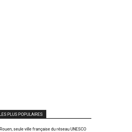
LES PLUS POPULAIRES
Rouen, seule ville française du réseau UNESCO