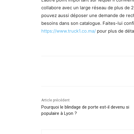
collabore avec un large réseau de plus de
pouvez aussi déposer une demande de reche
besoins dans son catalogue. Faites-lui conf
https://www.truck1.co.ma/
pour plus de détai
Facebook
Twitter
Pin
Article précédent
Pourquoi le blindage de porte est-il devenu si
populaire à Lyon ?