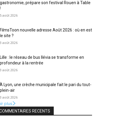
gastronomie, prépare son festival Rouen à Table
!
5 août 2026
FilmsToon nouvelle adresse Août 2026 : où en est
le site ?
3 août 2026
Lille : le réseau de bus Ilévia se transforme en
profondeur à la rentrée
3 août 2026
À Lyon, une crèche municipale fait le pari du tout-
plein-air
3 août 2026
ir plus
COMMENTAIRES RECENTS