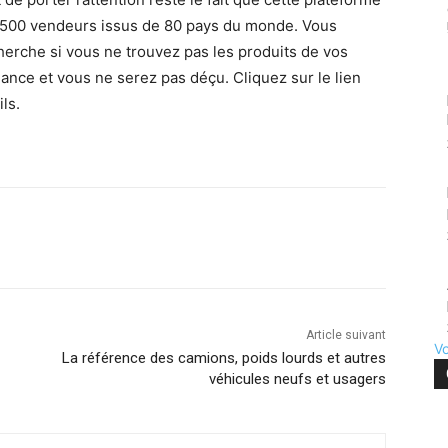
 2500 vendeurs issus de 80 pays du monde. Vous
rche si vous ne trouvez pas les produits de vos
iance et vous ne serez pas déçu. Cliquez sur le lien
ls.
terest
WhatsApp
Article suivant
Vo
La référence des camions, poids lourds et autres
véhicules neufs et usagers