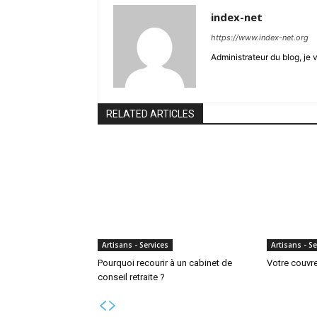
index-net
https://www.index-net.org
Administrateur du blog, je 
RELATED ARTICLES
Artisans - Services
Artisans - Se
Pourquoi recourir à un cabinet de
Votre couvre
conseil retraite ?