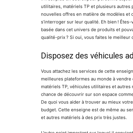
utilitaires, matériels TP et plusieurs autre
nouvelles offres en matière de modèles et
s’interroger sur leur qualité. Eh bien ! Ête
basée dans cet univers de produits et pouv
qualité-prix ? Si oui, vous faites le meilleu
Disposez des véhicules a
Vous attachez les services de cette enseign
meilleures plateformes au monde à vendre d
matériels TP, véhicules utilitaires et autres
chance de découvrir sur son espace commer
De quoi vous aider à trouver au mieux votre
budget. Cette enseigne est de même au ser
et autres matériels à des prix très justes.
L’autre point important sur lequel il convient