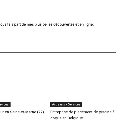
vous fais part de mes plus belles découvertes et en ligne.
rvices
Artisans - Services
ur en Seine-et-Marne (77)
Entreprise de placement de piscine à
coque en Belgique