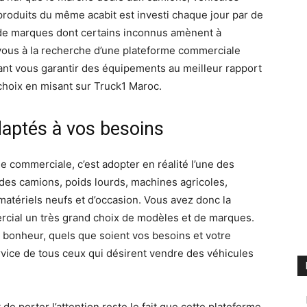
s produits du même acabit est investi chaque jour par de
 de marques dont certains inconnus amènent à
s-vous à la recherche d’une plateforme commerciale
ant vous garantir des équipements au meilleur rapport
r choix en misant sur Truck1 Maroc.
daptés à vos besoins
e commerciale, c’est adopter en réalité l’une des
es camions, poids lourds, machines agricoles,
 matériels neufs et d’occasion. Vous avez donc la
cial un très grand choix de modèles et de marques.
 bonheur, quels que soient vos besoins et votre
vice de tous ceux qui désirent vendre des véhicules
 de porter l’attention reste le fait que cette plateforme