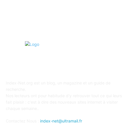
Art et Culture
22
Voyage
21
A PROPOS
Index-Net.org est un blog, un magazine et un guide de
recherche.
Nos lecteurs ont pour habitude d'y retrouver tout ce qui leurs
fait plaisir : c'est à dire des nouveaux sites internet à visiter
chaque semaine..
Contactez Nous :
index-net@ultramail.fr