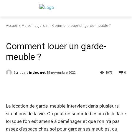
Accueil
Maison et Jardin
Comment louer un garde-meuble ?
Maison et Jardin
Comment louer un garde-
meuble ?
Ecrit part
index-net
14 novembre 2022
1079
0
Facebook
Twitter
Pinterest
W
La location de garde-meuble intervient dans plusieurs
situations de la vie. On peut ressentir le besoin de le faire
lorsque l’on est amené à déménager et que l’on n’a pas
assez d’espace chez soi pour garder ses meubles, ou