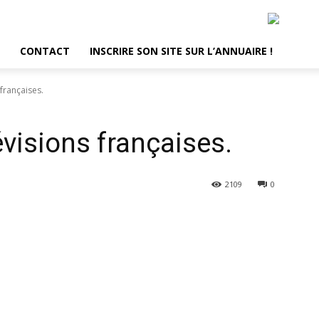
CONTACT
INSCRIRE SON SITE SUR L’ANNUAIRE !
 françaises.
évisions françaises.
2109
0
terest
WhatsApp