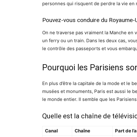
personnes qui risquent de perdre la vie en
Pouvez-vous conduire du Royaume-Un
On ne traverse pas vraiment la Manche en vo
un ferry ou un train. Dans les deux cas, vo
le contrôle des passeports et vous embarq
Pourquoi les Parisiens son
En plus d’être la capitale de la mode et le
musées et monuments, Paris est aussi le be
le monde entier. Il semble que les Parisiens 
Quelle est la chaîne de télévisi
Canal
Chaîne
Part de l’