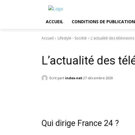
ACCUEIL
CONDITIONS DE PUBLICATION
Accueil
Lifestyle - Société
L'actualité des télévisions
Lifestyle - Société
L’actualité des tél
Ecrit part
index-net
27 décembre 2020
Facebook
Twitter
Pin
Qui dirige France 24 ?