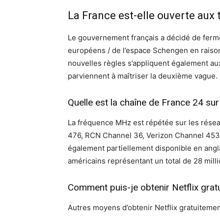
La France est-elle ouverte aux 
Le gouvernement français a décidé de ferm
européens / de l’espace Schengen en raiso
nouvelles règles s’appliquent également aux 
parviennent à maîtriser la deuxième vague.
Quelle est la chaîne de France 24 su
La fréquence MHz est répétée sur les rés
476, RCN Channel 36, Verizon Channel 453 
également partiellement disponible en angla
américains représentant un total de 28 mill
Comment puis-je obtenir Netflix grat
Autres moyens d’obtenir Netflix gratuitemen