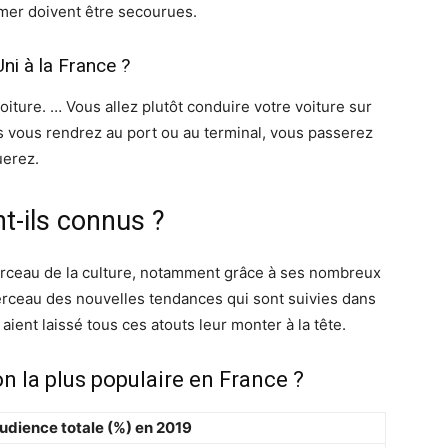
 mer doivent être secourues.
i à la France ?
iture. … Vous allez plutôt conduire votre voiture sur
us vous rendrez au port ou au terminal, vous passerez
uerez.
t-ils connus ?
 berceau de la culture, notamment grâce à ses nombreux
rceau des nouvelles tendances qui sont suivies dans
aient laissé tous ces atouts leur monter à la tête.
on la plus populaire en France ?
audience totale (%) en 2019