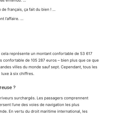
 pas entendu. …
e français, ça fait du bien ! …
t l’affaire. …
t, cela représente un montant confortable de 53 617
us confortable de 105 287 euros – bien plus que ce que
randes villes du monde sauf sept. Cependant, tous les
 luxe à six chiffres.
reuse ?
ériveurs surchargés. Les passagers comprennent
ersent l’une des voies de navigation les plus
e. En vertu du droit maritime international, les