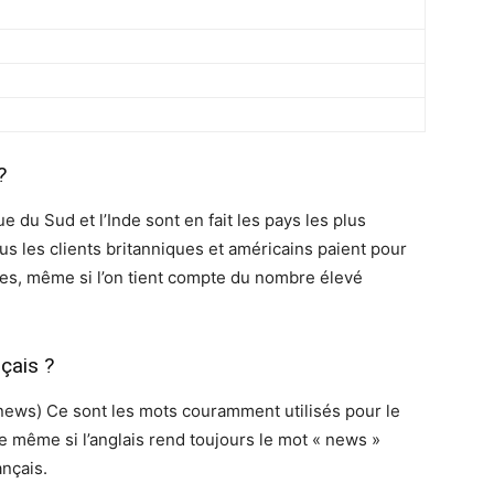
?
que du Sud et l’Inde sont en fait les pays les plus
lus les clients britanniques et américains paient pour
bles, même si l’on tient compte du nombre élevé
çais ?
es (news) Ce sont les mots couramment utilisés pour le
 même si l’anglais rend toujours le mot « news »
ançais.