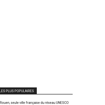
LES PLUS POPULAIRES
Rouen, seule ville française du réseau UNESCO