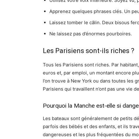
Utilisez votre voix intérieure. Soyez vu,
Apprenez quelques phrases clés. Un peu d
Laissez tomber le câlin. Deux bisous feron
Ne laissez pas d’énormes pourboires.
Les Parisiens sont-ils riches ?
Tous les Parisiens sont riches. Par habitan
euros et, par emploi, un montant encore pl
l’on trouve à New York ou dans toutes les g
Parisiens qui travaillent n’ont pas une vie de
Pourquoi la Manche est-elle si dange
Les bateaux sont généralement de petits d
parfois des bébés et des enfants, et ils trav
dangereuses et les plus fréquentées du mond