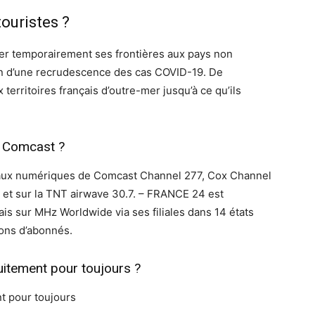
touristes ?
er temporairement ses frontières aux pays non
n d’une recrudescence des cas COVID-19. De
territoires français d’outre-mer jusqu’à ce qu’ils
r Comcast ?
eaux numériques de Comcast Channel 277, Cox Channel
et sur la TNT airwave 30.7. – FRANCE 24 est
is sur MHz Worldwide via ses filiales dans 14 états
ions d’abonnés.
uitement pour toujours ?
t pour toujours