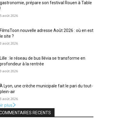
gastronomie, prépare son festival Rouen à Table
!
5 août 2026
FilmsToon nouvelle adresse Août 2026 : où en est
le site ?
3 août 2026
Lille : le réseau de bus Ilévia se transforme en
profondeur à la rentrée
3 août 2026
À Lyon, une crèche municipale fait le pari du tout-
plein-air
3 août 2026
ir plus
COMMENTAIRES RECENTS