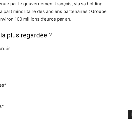
enue par le gouvernement français, via sa holding
a part minoritaire des anciens partenaires : Groupe
nviron 100 millions d’euros par an.
 la plus regardée ?
gardés
ues*
s*