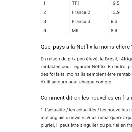
1
TF1
19.5
2
France 2
13.9
3
France 3
9.3
6
M6
8.9
Quel pays a la Netflix la moins chère 
En raison du prix peu élevé, le Brésil, l’Afri
rentables pour regarder Netflix. En outre, p
des forfaits, moins ils semblent être renta
d’utilisateurs pour chaque compte.
Comment dit-on les nouvelles en fran
1. L’actualité / les actualités / les nouvell
mot anglais « news ». Vous remarquerez que
pluriel, il peut être singulier ou pluriel en fr