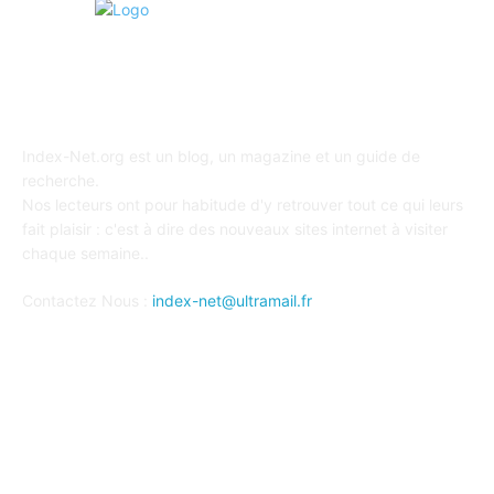
A PROPOS
Index-Net.org est un blog, un magazine et un guide de
recherche.
Nos lecteurs ont pour habitude d'y retrouver tout ce qui leurs
fait plaisir : c'est à dire des nouveaux sites internet à visiter
chaque semaine..
Contactez Nous :
index-net@ultramail.fr
SUIVEZ-NOUS