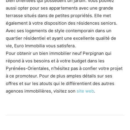
bien orientées qui possèdent un jardin. Vous pouvez
aussi opter pour ses appartements avec une grande
terrasse situés dans de petites propriétés. Elle met
également à votre disposition des résidences seniors.
Avec ses logements de style contemporain dans un
quartier résidentiel et ayant une excellente qualité de
vie, Euro Immobilia vous satisfera.
Pour obtenir un bien immobilier neuf Perpignan qui
répond à vos besoins et à votre budget dans les
Pyrénées-Orientales, n’hésitez pas à confier votre projet
à ce promoteur. Pour de plus amples détails sur ses
offres et sur les atouts qui le différentient des autres
agences immobilières, visitez son
site web
.
Facebook
Twitter
Pinterest
W