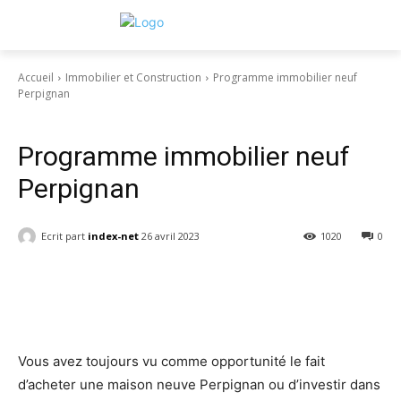
Accueil
Immobilier et Construction
Programme immobilier neuf
Perpignan
Immobilier et Construction
Programme immobilier neuf
Perpignan
Ecrit part
index-net
26 avril 2023
1020
0
Facebook
Twitter
Pinterest
W
Vous avez toujours vu comme opportunité le fait
d’acheter une maison neuve Perpignan ou d’investir dans