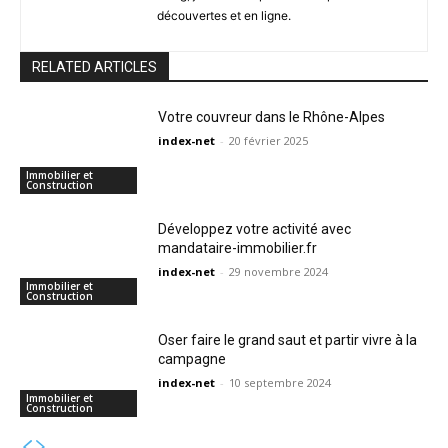
découvertes et en ligne.
RELATED ARTICLES
Votre couvreur dans le Rhône-Alpes
index-net
-
20 février 2025
Immobilier et
Construction
Développez votre activité avec
mandataire-immobilier.fr
index-net
-
29 novembre 2024
Immobilier et
Construction
Oser faire le grand saut et partir vivre à la
campagne
index-net
-
10 septembre 2024
Immobilier et
Construction